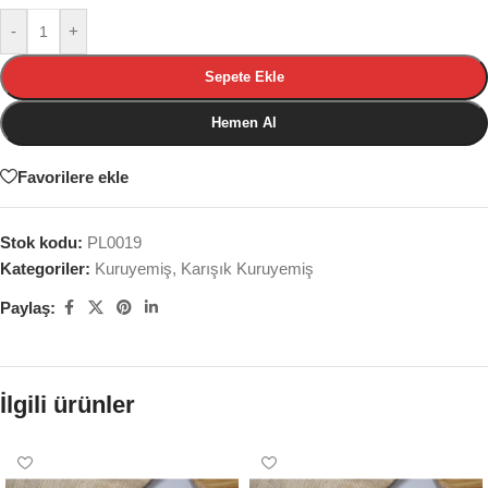
-
+
Sepete Ekle
Hemen Al
Favorilere ekle
Stok kodu:
PL0019
Kategoriler:
Kuruyemiş
,
Karışık Kuruyemiş
Paylaş:
İlgili ürünler