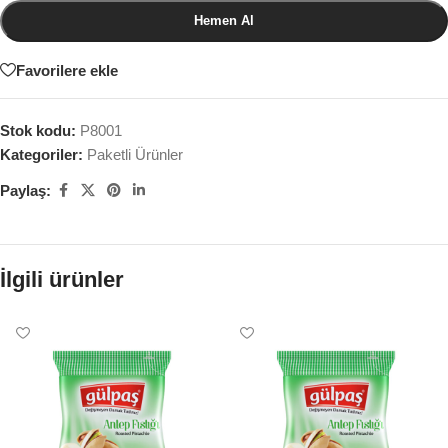
Hemen Al
Favorilere ekle
Stok kodu:
P8001
Kategoriler:
Paketli Ürünler
Paylaş:
İlgili ürünler