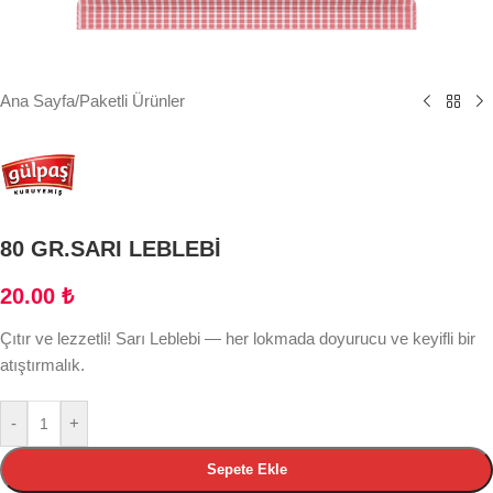
Ana Sayfa
/
Paketli Ürünler
80 GR.SARI LEBLEBİ
20.00
₺
Çıtır ve lezzetli! Sarı Leblebi — her lokmada doyurucu ve keyifli bir
atıştırmalık.
-
+
Sepete Ekle