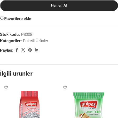
Hemen Al
Favorilere ekle
Stok kodu:
P8008
Kategoriler:
Paketli Ürünler
Paylaş:
İlgili ürünler