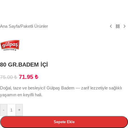
Ana Sayfa
/
Paketli Ürünler
80 GR.BADEM İÇİ
71.95
₺
75.00
₺
Doğal, taze ve besleyici! Gülpaş Badem — zarif lezzetiyle sağlıklı
yaşamın en keyifli hali.
-
+
Sepete Ekle